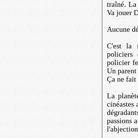
traîné. La
Va jouer D
Aucune déf
C'est la 
policiers
policier f
Un parent 
Ça ne fai
La planèt
cinéastes
dégradant
passions a
l'abjection