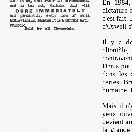
En 1984, 
dictature 
c'est fait.
d'Orwell s
Il y a d
clientèle
contravent
Denis pour
dans les 
cartes. Br
humaine. 
Mais il n'
yeux ouve
devient ar
la grande