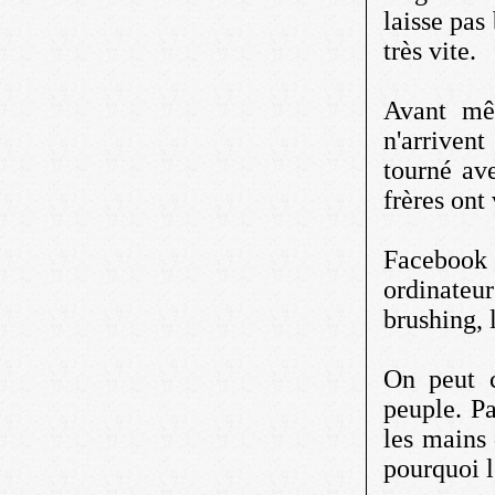
laisse pas
très vite.
Avant mê
n'arriven
tourné ave
frères ont
Facebook e
ordinateu
brushing, l
On peut 
peuple. Pa
les mains
pourquoi 