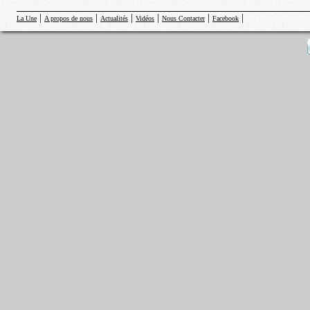
|
|
|
|
|
|
La Une
A propos de nous
Actualités
Vidéos
Nous Contacter
Facebook